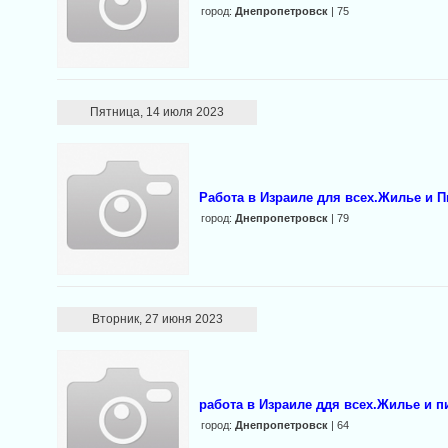
город:
Днепропетровск
| 75
Пятница, 14 июля 2023
Работа в Израиле для всех.Жилье и
город:
Днепропетровск
| 79
Вторник, 27 июня 2023
работа в Израиле ддя всех.Жилье и п
город:
Днепропетровск
| 64