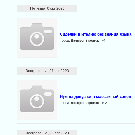
Пятница, 6 окт 2023
Сиделки в Италию без знания языка
город:
Днепропетровск
| 74
Воскресенье, 27 авг 2023
Нужны девушки в массажный салон
город:
Днепропетровск
| 102
Воскресенье, 20 авг 2023