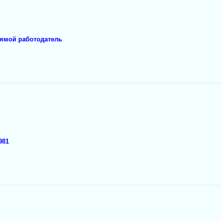
рямой работодатель
981