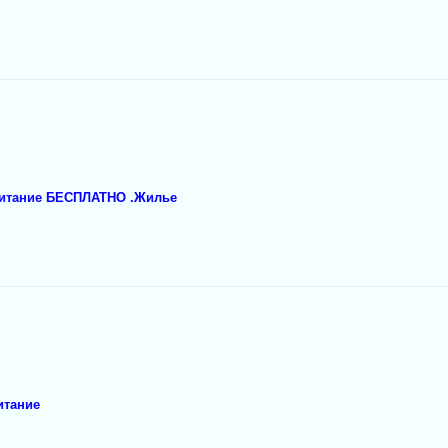
 Питание БЕСПЛАТНО .Жилье
итание