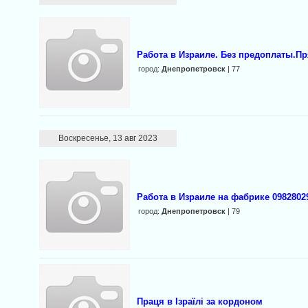
Работа в Израиле. Без предоплаты.П
город:
Днепропетровск
| 77
Воскресенье, 13 авг 2023
Работа в Израиле на фабрике 0982802
город:
Днепропетровск
| 79
Праця в Ізраїлі за кордоном