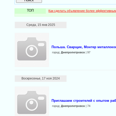
ТОП
Как сделать объявление более эффективны
Среда, 15 янв 2025
Польша. Сварщик, Монтер металлокон
город:
Днепропетровск
| 97
Воскресенье, 17 ноя 2024
Приглашаем строителей с опытом ра
город:
Днепропетровск
| 74