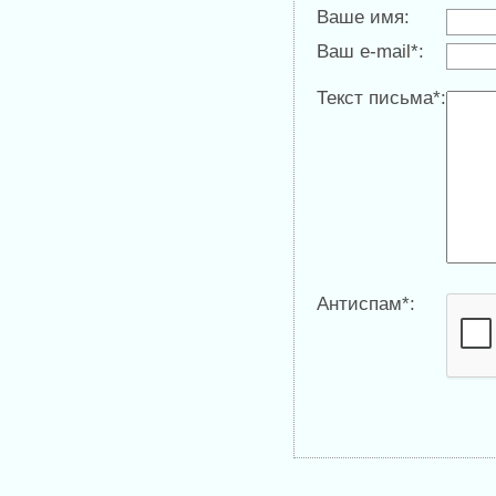
Ваше имя:
Ваш e-mail*:
Текст письма*:
Антиспам*: