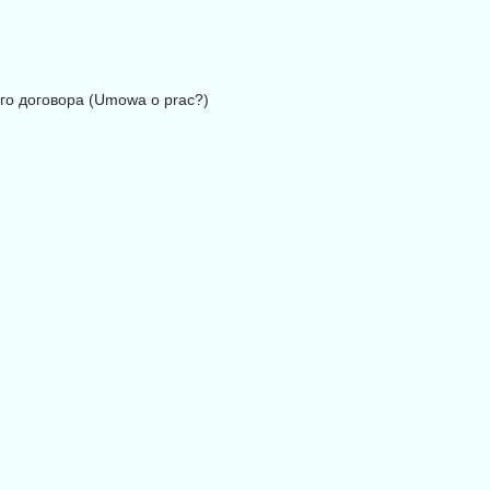
го договора (Umowa o prac?)
)