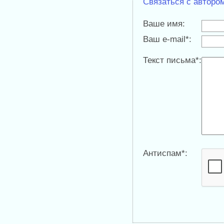
Связаться с авторо
Ваше имя:
Ваш e-mail*:
Текст письма*:
Антиспам*: