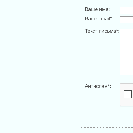
Ваше имя:
Ваш e-mail*:
Текст письма*:
Антиспам*: