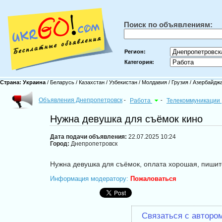
Поиск по объявлениям:
Регион:
Категория:
Страна:
Украина
/
Беларусь
/
Казахстан
/
Узбекистан
/
Молдавия
/
Грузия
/
Азербайдж
Объявления Днепропетровск
-
Работа
-
Телекоммуникации
Нужна девушка для съёмок кино
Дата подачи объявления:
22.07.2025 10:24
Город:
Днепропетровск
Нужна девушка для съёмок, оплата хорошая, пишит
Информация модератору:
Пожаловаться
Связаться с авторо