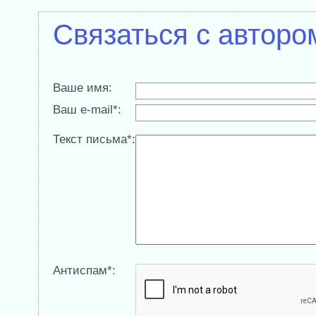
Связаться с авторо
Ваше имя:
Ваш e-mail*:
Текст письма*:
Антиспам*: