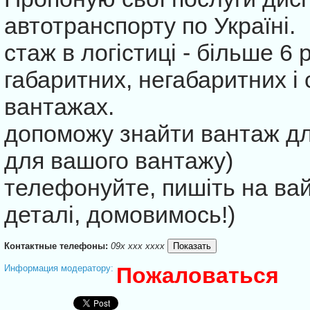
автотранспорту по Україні.
стаж в логістиці - більше 6 
габаритних, негабаритних і 
вантажах.
допоможу знайти вантаж для
для вашого вантажу)
телефонуйте, пишіть на ва
деталі, домовимось!)
Контактные телефоны:
09x xxx xxxx
Информация модератору:
Пожаловаться