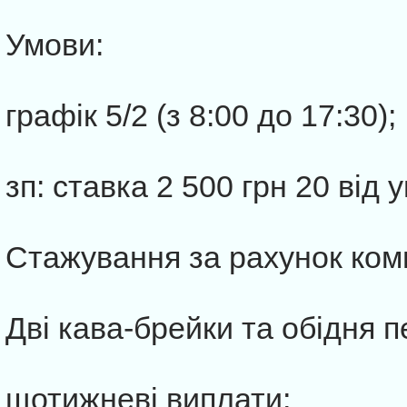
Умови:
графік 5/2 (з 8:00 до 17:30);
зп: ставка 2 500 грн 20 від 
Стажування за рахунок комп
Дві кава-брейки та обідня п
щотижневі виплати;