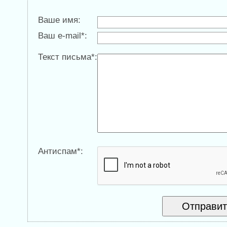
Ваше имя:
Ваш e-mail*:
Текст письма*:
Антиспам*: