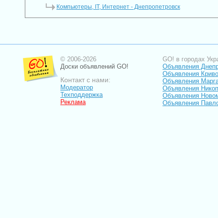
Компьютеры, IT, Интернет - Днепропетровск
© 2006-2026
GO! в городах Укр
Доски объявлений GO!
Объявления Днеп
Объявления Криво
Контакт с нами:
Объявления Марг
Модератор
Объявления Нико
Техподдержка
Объявления Ново
Реклама
Объявления Павл