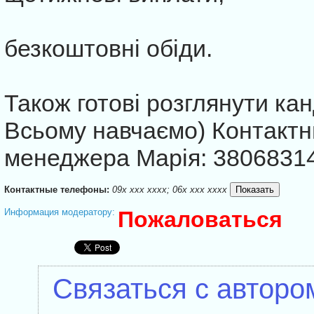
безкоштовні обіди.
Також готові розглянути кан
Всьому навчаємо) Контакт
менеджера Марiя: 3806831
Контактные телефоны:
09x xxx xxxx; 06x xxx xxxx
Информация модератору:
Пожаловаться
Связаться с авторо