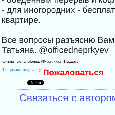
- для иногородних - беспла
квартире.
Все вопросы разъясню Вам
Татьяна. @officedneprkyev
Контактные телефоны:
09x xxx xxxx
Информация модератору:
Пожаловаться
Связаться с авторо