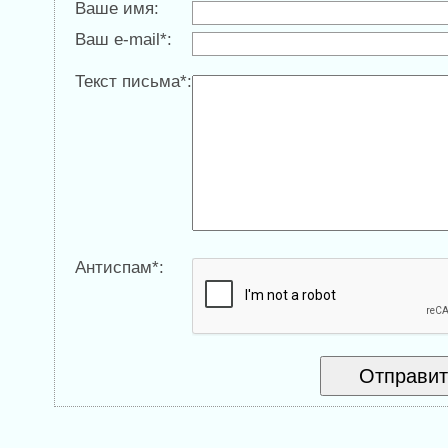
Ваше имя:
Ваш e-mail*:
Текст письма*:
Антиспам*: