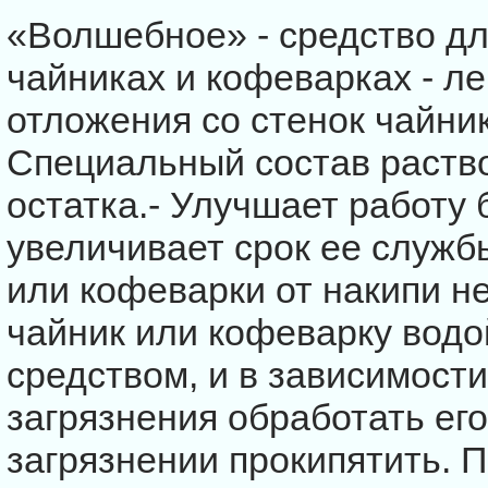
«Волшебное» - средство дл
чайниках и кофеварках - л
отложения со стенок чайник
Специальный состав раство
остатка.- Улучшает работу 
увеличивает срок ее служб
или кофеварки от накипи н
чайник или кофеварку водо
средством, и в зависимости
загрязнения обработать ег
загрязнении прокипятить. 