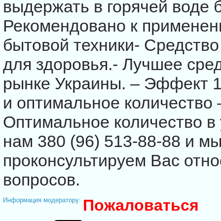
выдержать в горячей воде б
Рекомендовано к применен
бытовой техники- Средство
для здоровья.- Лучшее сре
рынке Украины. – Эффект 
и оптимальное количество 
Оптимальное количество в 
нам 380 (96) 513-88-88 и м
проконсультируем Вас отно
вопросов.
Информация модератору:
Пожаловаться