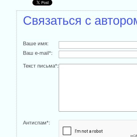
Связаться с авторо
Ваше имя:
Ваш e-mail*:
Текст письма*:
Антиспам*: