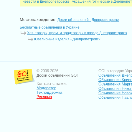
невеста в Днепропетровске
украшения готические в Днепропет
Местонахождение:
Доски объявлений - Днепропетровск
Бесплатные объявления в Украине
Хоз. товары, пром- и продтовары в городе Днепропетровск
Ювелирные изделия - Днепропетровск
© 2006-2026
GO! в городах Укр
Доски объявлений GO!
Объявления Днеп
Объявления Криво
Контакт с нами:
Объявления Марг
Модератор
Объявления Нико
Техподдержка
Объявления Ново
Реклама
Объявления Павл