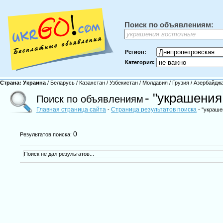
Поиск по объявлениям:
Регион:
Категория:
Страна:
Украина
/
Беларусь
/
Казахстан
/
Узбекистан
/
Молдавия
/
Грузия
/
Азербайдж
- "украшения
Поиск по объявлениям
Главная страница сайта
Страница результатов поиска
-
- "украше
0
Результатов поиска:
Поиск не дал результатов...