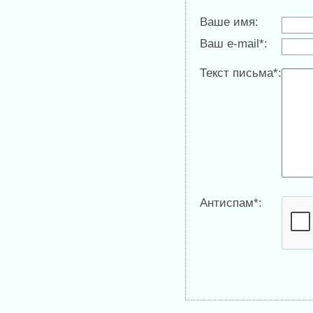
Ваше имя:
Ваш e-mail*:
Текст письма*:
Антиспам*: