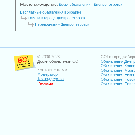
Местонахождение:
Доски объявлений - Днепропетровск
Бесплатные объявления в Украине
Работа в городе Днепропетровск
Переводчики - Днепропетровск
© 2006-2026
GO! в городах Укр
Доски объявлений GO!
Объявления Днеп
Объявления Криво
Контакт с нами:
Объявления Марг
Модератор
Объявления Нико
Техподдержка
Объявления Ново
Реклама
Объявления Павл