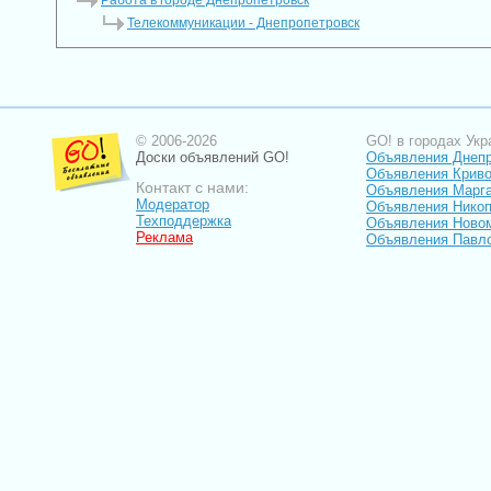
Работа в городе Днепропетровск
Телекоммуникации - Днепропетровск
© 2006-2026
GO! в городах Укр
Доски объявлений GO!
Объявления Днеп
Объявления Криво
Контакт с нами:
Объявления Марг
Модератор
Объявления Нико
Техподдержка
Объявления Ново
Реклама
Объявления Павл