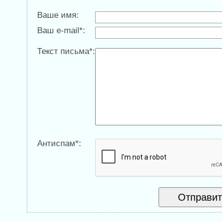
Ваше имя:
Ваш e-mail*:
Текст письма*:
Антиспам*: