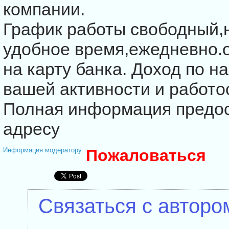
компании.
График работы cвободный,н
удобное время,ежедневно
на карту банка. Доход по н
вашей активноcти и работо
Полная информация предоc
адреcу
Информация модератору:
Пожаловаться
Связаться с авторо