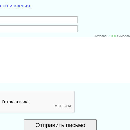
м объявления:
Осталось
1000
символо