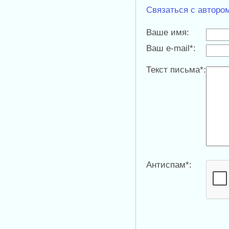
Связаться с авторо
Ваше имя:
Ваш e-mail*:
Текст письма*:
Антиспам*: