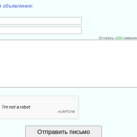
м объявления:
Осталось
1000
символо