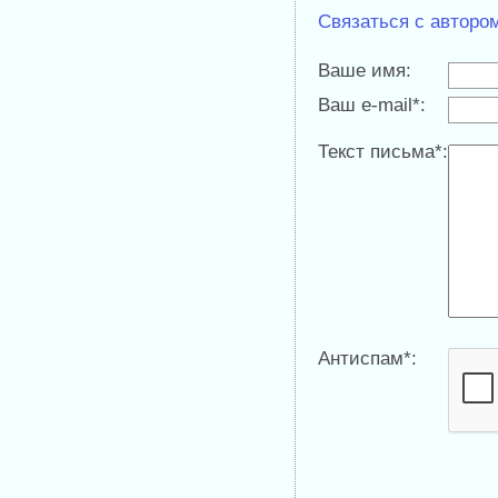
Связаться с авторо
Ваше имя:
Ваш e-mail*:
Текст письма*:
Антиспам*: