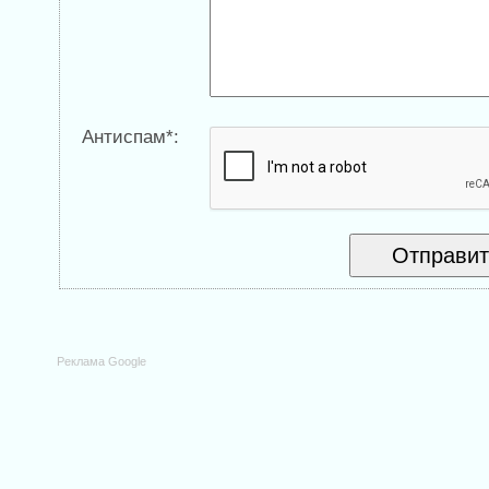
Антиспам*:
Реклама Google