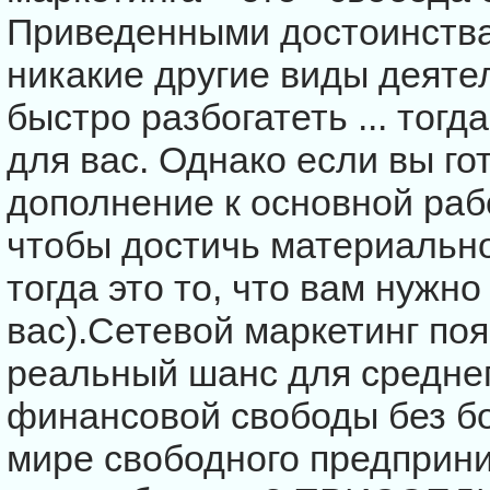
Приведенными достоинств
никакие другие виды деяте
быстро разбогатеть ... тогд
для вас. Однако если вы го
дополнение к основной рабо
чтобы достичь материальн
тогда это то, что вам нужно
вас).Сетевой маркетинг по
реальный шанс для среднег
финансовой свободы без б
мире свободного предприн