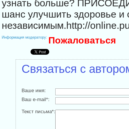
узнать больше? ПРИСОЕД
шанс улучшить здоровье и 
независимым.http://online.p
Информация модератору:
Пожаловаться
Связаться с авторо
Ваше имя:
Ваш e-mail*:
Текст письма*: