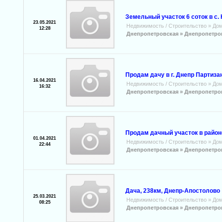
Земельный участок 6 соток в с. 
23.05.2021
Недвижимость / Строительство
»
Дом
12:28
Днепропетровская »
Днепропетро
Продам дачу в г. Днепр Партизан
16.04.2021
Недвижимость / Строительство
»
Дом
16:32
Днепропетровская »
Днепропетро
Продам дачный участок в район
01.04.2021
Недвижимость / Строительство
»
Дом
22:44
Днепропетровская »
Днепропетро
Дача, 238км, Днепр-Апостолово
25.03.2021
Недвижимость / Строительство
»
Дом
08:25
Днепропетровская »
Днепропетро