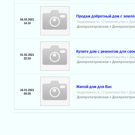
Продам добротный дом с землёй
04.03.2021
Недвижимость / Строительство
»
Дом
14:10
Днепропетровская »
Днепропетро
Купите дом с ремонтом для свое
01.02.2021
Недвижимость / Строительство
»
Дом
22:24
Днепропетровская »
Днепропетро
Жилой дом для Вас
16.01.2021
Недвижимость / Строительство
»
Дом
09:39
Днепропетровская »
Днепропетро