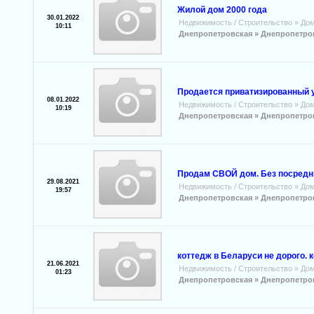
Жилой дом 2000 года
30.01.2022
Недвижимость / Строительство
»
Дом
10:11
Днепропетровская »
Днепропетро
Продается приватизированный у
08.01.2022
Недвижимость / Строительство
»
Дом
10:19
Днепропетровская »
Днепропетро
Продам СВОЙ дом. Без посредни
29.08.2021
Недвижимость / Строительство
»
Дом
19:57
Днепропетровская »
Днепропетро
коттедж в Беларуси не дорого. 
21.06.2021
Недвижимость / Строительство
»
Дом
01:23
Днепропетровская »
Днепропетро