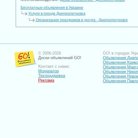
Бесплатные объявления в Украине
Услуги в городе Днепропетровск
Организация праздников и досуга - Днепропетровск
© 2006-2026
GO! в городах Укр
Доски объявлений GO!
Объявления Днеп
Объявления Криво
Контакт с нами:
Объявления Марг
Модератор
Объявления Нико
Техподдержка
Объявления Ново
Реклама
Объявления Павл