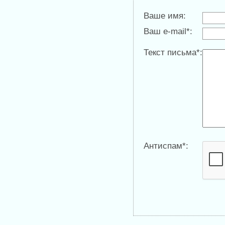
Ваше имя:
Ваш e-mail*:
Текст письма*:
Антиспам*: