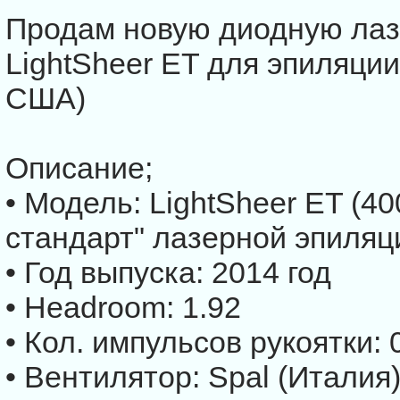
Продам новую диодную лаз
LightSheer ET для эпиляци
США)
Описание;
• Модель: LightSheer ET (4
стандарт" лазерной эпиляц
• Год выпуска: 2014 год
• Headroom: 1.92
• Кол. импульсов рукоятки: 
• Вентилятор: Spal (Италия