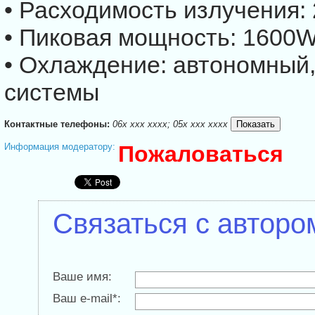
• Расходимость излучения: 
• Пиковая мощность: 1600
• Охлаждение: автономный,
системы
Контактные телефоны:
06x xxx xxxx; 05x xxx xxxx
Информация модератору:
Пожаловаться
Связаться с авторо
Ваше имя:
Ваш e-mail*: