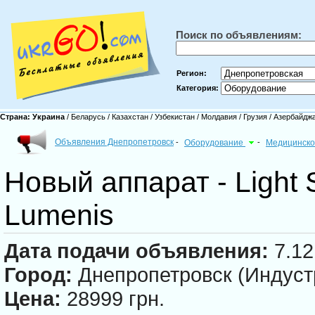
Поиск по объявлениям:
Регион:
Категория:
Страна:
Украина
/
Беларусь
/
Казахстан
/
Узбекистан
/
Молдавия
/
Грузия
/
Азербайдж
Объявления Днепропетровск
-
Оборудование
-
Медицинско
Новый аппарат - Light
Lumenis
Дата подачи объявления:
7.12
Город:
Днепропетровск (Индуст
Цена:
28999 грн.