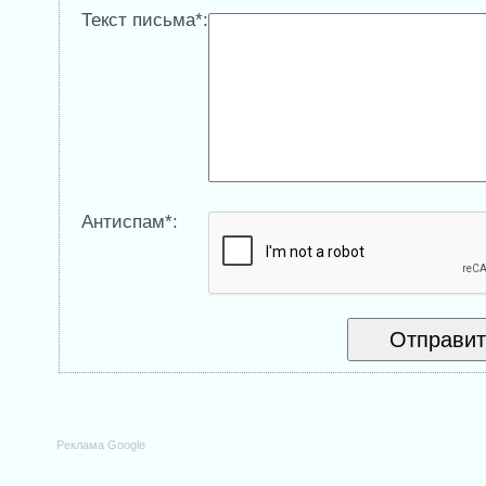
Текст письма*:
Антиспам*:
Реклама Google