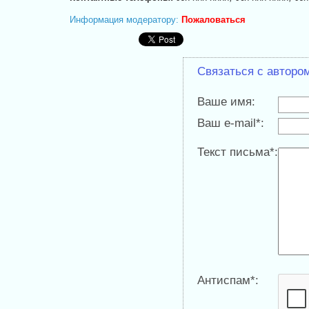
Информация модератору:
Пожаловаться
Связаться с авторо
Ваше имя:
Ваш e-mail*:
Текст письма*:
Антиспам*: