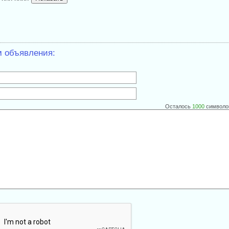
м объявления:
Осталось
1000
символо