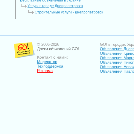
Бесплатные объявления в Украине
Услуги в городе Днепропетровск
Строительные услуги - Днепропетровск
© 2006-2026
GO! в городах Укр
Доски объявлений GO!
Объявления Днеп
Объявления Криво
Контакт с нами:
Объявления Марг
Модератор
Объявления Нико
Техподдержка
Объявления Ново
Реклама
Объявления Павл