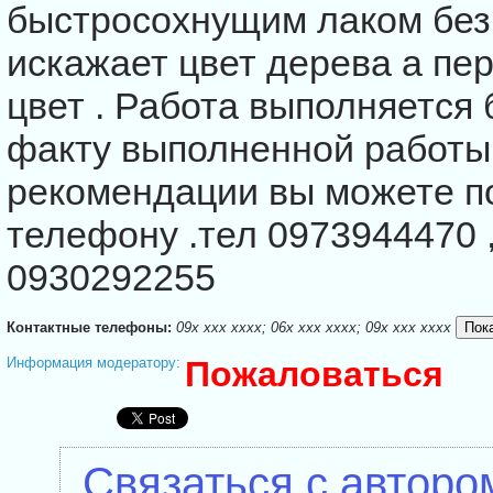
быстросохнущим лаком без
искажает цвет дерева а пе
цвет . Работа выполняется 
факту выполненной работы
рекомендации вы можете по
телефону .тел 0973944470 ,
0930292255
Контактные телефоны:
09x xxx xxxx; 06x xxx xxxx; 09x xxx xxxx
Информация модератору:
Пожаловаться
Связаться с авторо