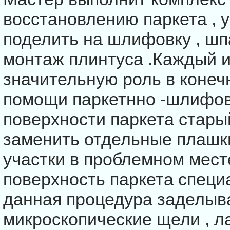
восстановлению паркета , у
поделить на шлифовку , шпа
монтаж плинтуса .Каждый и
значительную роль в конеч
помощи паркетнно -шлифо
поверхности паркета стары
заменить отдельные плашк
участки в проблемном мест
поверхность паркета специ
данная процедура заделыв
микроскопические щели , л