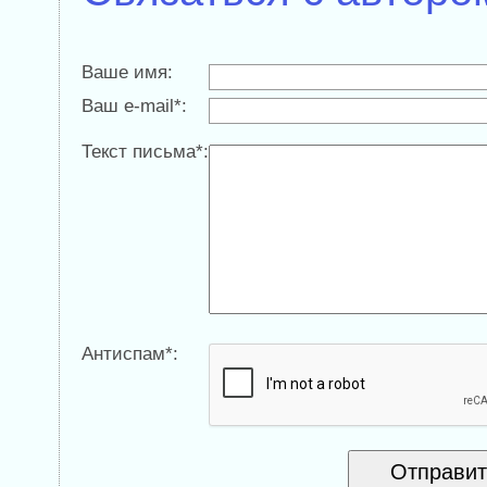
Ваше имя:
Ваш e-mail*:
Текст письма*:
Антиспам*: