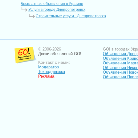
Бесплатные объявления в Украине
Услуги в городе Днепропетровск
Строительные услуги - Днепропетровск
© 2006-2026
GO! в городах Укр
Доски объявлений GO!
Объявления Днеп
Объявления Криво
Контакт с нами:
Объявления Марг
Модератор
Объявления Нико
Техподдержка
Объявления Ново
Реклама
Объявления Павл