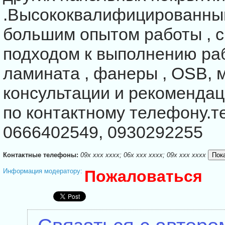
.Высококвалифицированный
большим опытом работы , 
подходом к выполнению ра
ламината , фанеры , OSB,
консультации и рекомендац
по контактному телефону.т
0666402549, 0930292255
Контактные телефоны:
09x xxx xxxx; 06x xxx xxxx; 09x xxx xxxx
Информация модератору:
Пожаловаться