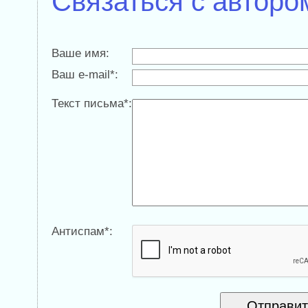
Связаться с авторо
Ваше имя:
Ваш e-mail*:
Текст письма*:
Антиспам*: