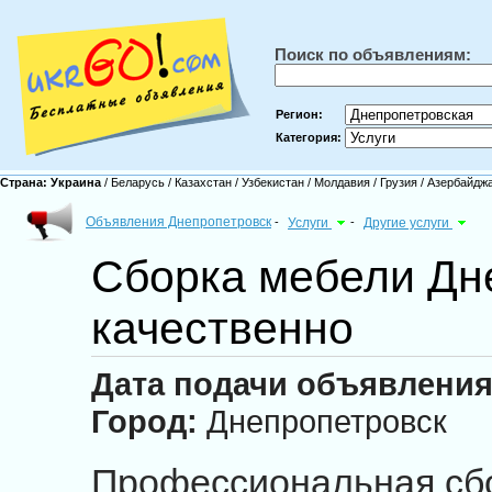
Поиск по объявлениям:
Регион:
Категория:
Страна:
Украина
/
Беларусь
/
Казахстан
/
Узбекистан
/
Молдавия
/
Грузия
/
Азербайдж
Объявления Днепропетровск
-
Услуги
-
Другие услуги
Сборка мебели Дн
качественно
Дата подачи объявления
Город:
Днепропетровск
Профессиональная сб