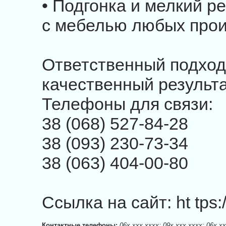
• Подгонка и мелкий 
с мебелью любых прои
Ответственный подход
качественный результа
Телефоны для связи:
38 (068) 527-84-28
38 (093) 230-73-34
38 (063) 404-00-80
Ссылка на сайт: ht tps://
Контактные телефоны:
06x xxx xxxx; 09x xxx xxxx; 06x x