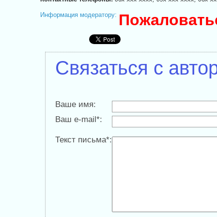
Информация модератору:
Пожаловать
Связаться с авто
Ваше имя:
Ваш e-mail*:
Текст письма*: