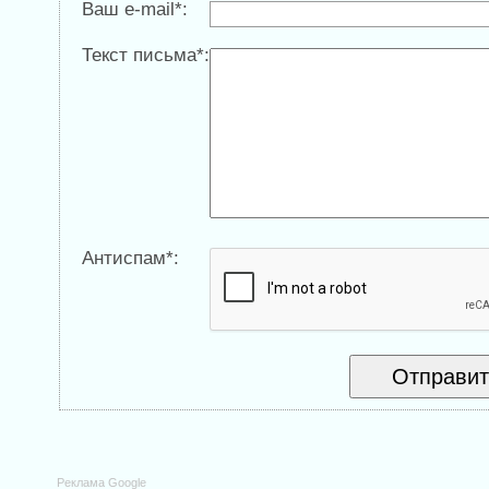
Ваш e-mail*:
Текст письма*:
Антиспам*:
Реклама Google