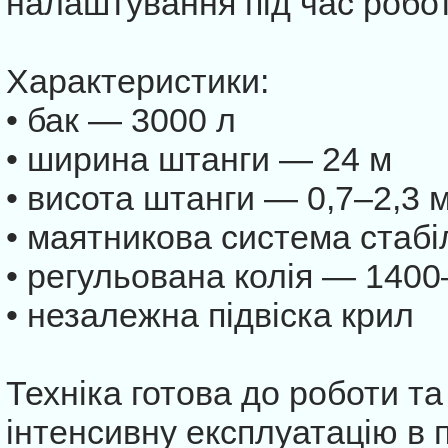
налаштування під час робот
Характеристики:
• бак — 3000 л
• ширина штанги — 24 м
• висота штанги — 0,7–2,3 
• маятникова система стабіл
• регульована колія — 140
• незалежна підвіска крил
Техніка готова до роботи т
інтенсивну експлуатацію в 