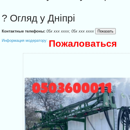
? Огляд у Дніпрі
Контактные телефоны:
05x xxx xxxx; 05x xxx xxxx
Информация модератору:
Пожаловаться