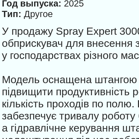
Год выпуска:
2025
Тип:
Другое
У продажу Spray Expert 30
обприскувач для внесення з
у господарствах різного ма
Модель оснащена штангою 
підвищити продуктивність р
кількість проходів по полю.
забезпечує тривалу роботу 
а гідравлічне керування ш