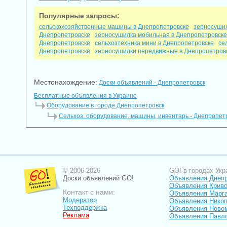
Популярные запросы:
сельскохозяйственные машины в Днепропетровске
зерносушил
Днепропетровске
зерносушилка мобильная в Днепропетровске
Днепропетровске
сельхозтехника мини в Днепропетровске
се
Днепропетровске
зерносушилки передвижные в Днепропетров
Местонахождение:
Доски объявлений - Днепропетровск
Бесплатные объявления в Украине
Оборудование в городе Днепропетровск
Сельхоз. оборудование, машины, инвентарь - Днепропет
© 2006-2026
GO! в городах Укр
Доски объявлений GO!
Объявления Днеп
Объявления Криво
Контакт с нами:
Объявления Марг
Модератор
Объявления Нико
Техподдержка
Объявления Ново
Реклама
Объявления Павл