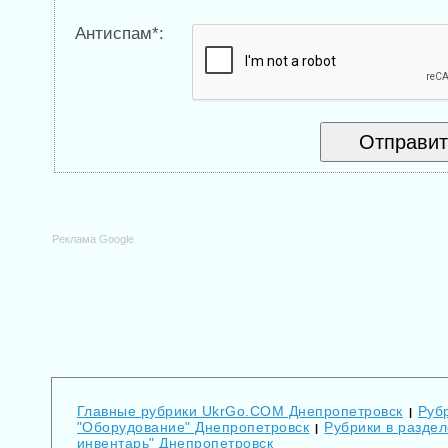
Антиспам*:
Реклама Google
Главные рубрики UkrGo.COM Днепропетровск
Руб
|
"Оборудование" Днепропетровск
Рубрики в разде
|
инвентарь" Днепропетровск