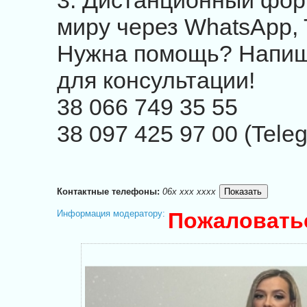
3. Дистанционный фор
миру через WhatsApp, 
Нужна помощь? Напиш
для консультации!
38 066 749 35 55
38 097 425 97 00 (Tele
Контактные телефоны:
06x xxx xxxx
Информация модератору:
Пожаловать