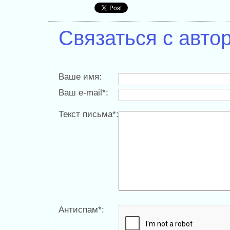
Связаться с авто
Ваше имя:
Ваш e-mail*:
Текст письма*:
Антиспам*: