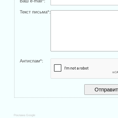
Ваш e-mail*:
Текст письма*:
Антиспам*:
Реклама Google