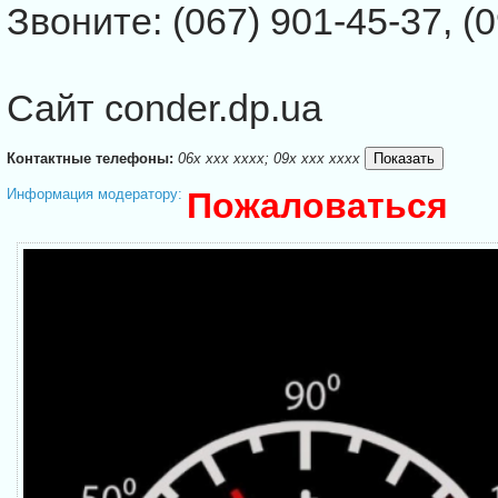
Звоните: (067) 901-45-37, (0
Сайт conder.dp.ua
Контактные телефоны:
06x xxx xxxx; 09x xxx xxxx
Информация модератору:
Пожаловаться