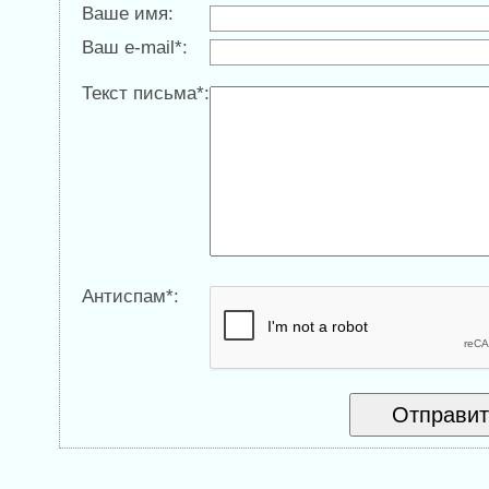
Ваше имя:
Ваш e-mail*:
Текст письма*:
Антиспам*: