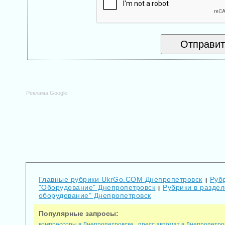
Реклама Google
Главные рубрики UkrGo.COM Днепропетровск
Руб
|
"Оборудование" Днепропетровск
Рубрики в разде
|
оборудование" Днепропетровск
Популярные запросы:
компрессоры в Днепропетровске
пресс автомат в Днепропетро