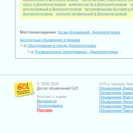
пресс в Днепропетровске
компрессор бу в Днепропетровске
т
центробежный в Днепропетровске
бетономешалка бытовая в 
Днепропетровске
трубогиб профильный в Днепропетровске
Местонахождение:
Доски объявлений - Днепропетровск
Бесплатные объявления в Украине
Оборудование в городе Днепропетровск
Промышленное оборудование - Днепропетровск
© 2006-2026
GO! в городах Укр
Доски объявлений GO!
Объявления Днеп
Объявления Криво
Контакт с нами:
Объявления Марг
Модератор
Объявления Нико
Техподдержка
Объявления Ново
Реклама
Объявления Павл