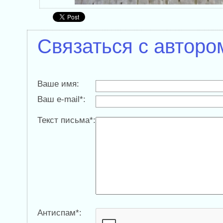
Связаться с авторо
Ваше имя:
Ваш e-mail*:
Текст письма*:
Антиспам*: