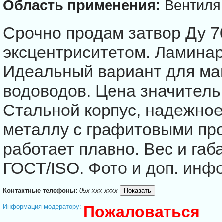
Область применения:
Вентиля
Срочно продам затвор Ду 7
эксцентриситетом. Ламинар
Идеальный вариант для ма
водоводoв. Цена значитель
Стальной корпус, надежное
металлу с графитовыми про
работает плавно. Вес и габ
ГОСТ/ISO. Фото и доп. инф
Контактные телефоны:
05x xxx xxxx
Информация модератору:
Пожаловаться