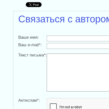
Связаться с авторо
Ваше имя:
Ваш e-mail*:
Текст письма*:
Антиспам*: