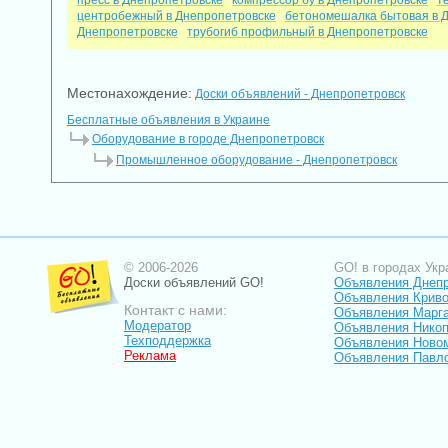
пресс в Днепропетровске
компрессор бу в Днепропетровске
т
центробежный в Днепропетровске
бетономешалка бытовая в 
Днепропетровске
трубогиб профильный в Днепропетровске
Местонахождение:
Доски объявлений - Днепропетровск
Бесплатные объявления в Украине
Оборудование в городе Днепропетровск
Промышленное оборудование - Днепропетровск
© 2006-2026
GO! в городах Укр
Доски объявлений GO!
Объявления Днеп
Объявления Криво
Контакт с нами:
Объявления Марг
Модератор
Объявления Нико
Техподдержка
Объявления Ново
Реклама
Объявления Павл