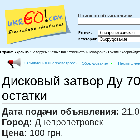
Поиск по объявлениям:
Регион:
Категория:
Страна:
Украина
/
Беларусь
/
Казахстан
/
Узбекистан
/
Молдавия
/
Грузия
/
Азербайдж
Объявления Днепропетровск
-
Оборудование
-
Промышлен
Дисковый затвор Ду 70
остатки
Дата подачи объявления:
21.0
Город:
Днепропетровск
Цена:
100 грн.