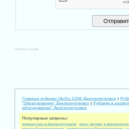
Реклама Google
Главные рубрики UkrGo.COM Днепропетровск
Руб
|
"Оборудование" Днепропетровск
Рубрики в разде
|
оборудование" Днепропетровск
Популярные запросы:
компрессоры в Днепропетровске
пресс автомат в Днепропетро