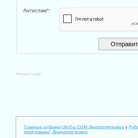
Антиспам*:
Реклама Google
Главные рубрики UkrGo.COM Днепропетровск
Рубр
|
продтовары" Днепропетровск