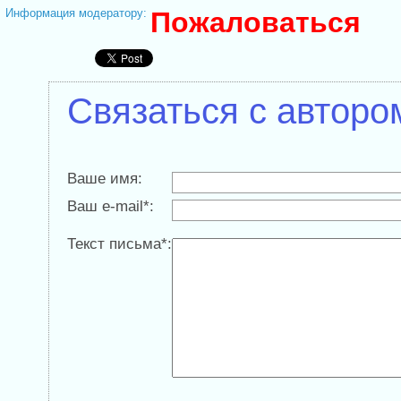
Информация модератору:
Пожаловаться
Связаться с авторо
Ваше имя:
Ваш e-mail*:
Текст письма*: