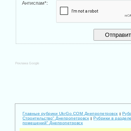
Антиспам*:
Реклама Google
Главные рубрики UkrGo.COM Днепропетровск
Руб
|
Строительство" Днепропетровск
Рубрики в раздел
|
помещений" Днепропетровск