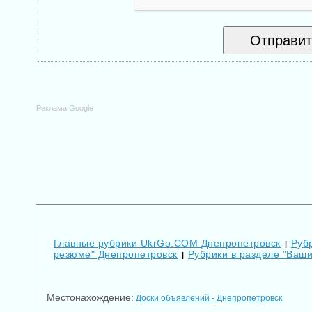
Реклама Google
Главные рубрики UkrGo.COM Днепропетровск
Руб
|
резюме" Днепропетровск
Рубрики в разделе "Ваш
|
Местонахождение:
Доски объявлений - Днепропетровск