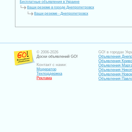
Бесплатные объявления в Украине
Ваши резюме в городе Днепропетровск
Ваши резюме - Днепропетровск
© 2006-2026
GO! в городах Укр
Доски объявлений GO!
Объявления Днеп
Объявления Криво
Контакт с нами:
Объявления Марг
Модератор
Объявления Нико
Техподдержка
Объявления Ново
Реклама
Объявления Павл