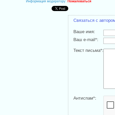
Информация модератору:
Пожаловаться
Связаться с авторо
Ваше имя:
Ваш e-mail*:
Текст письма*:
Антиспам*: