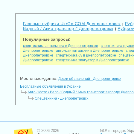
Главные рубрики UkrGo.COM Днепропетровск
Рубр
|
Водный / Авиа транспорт" Днепропетровск
Рубрики
|
Популярные запросы:
спецтехника автовышка в Днепропетровске
спецтехника грузо
Днепропетровске
автокран китайский в Днепропетровске
спец
Днепропетровске
спецтехника бу в Днепропетровске
спецтехн
Днепропетровске
спецтехника эвакуатор в Днепропетровске
Местонахождение:
Доски объявлений - Днепропетровск
Бесплатные объявления в Украине
Авто / Мото / Вело / Водный / Авиа транспорт в городе Днепр
Спецтехника - Днепропетровск
© 2006-2026
GO! в городах Укр