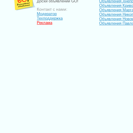
Доски объявлений GO!
Объявления Днеп
Объявления Криво
Контакт с нами:
Объявления Марг
Модератор
Объявления Нико
Техподдержка
Объявления Ново
Реклама
Объявления Павл