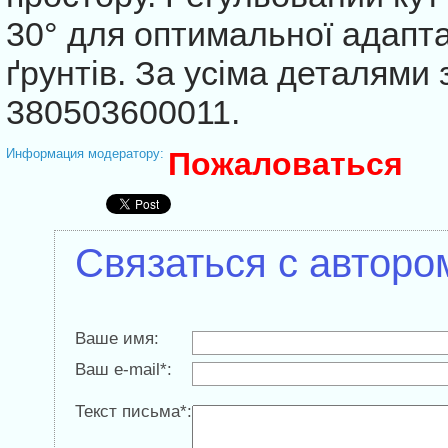
30° для оптимальної адаптац
ґрунтів. За усіма деталями
380503600011.
Информация модератору:
Пожаловаться
Связаться с авторо
Ваше имя:
Ваш e-mail*:
Текст письма*: