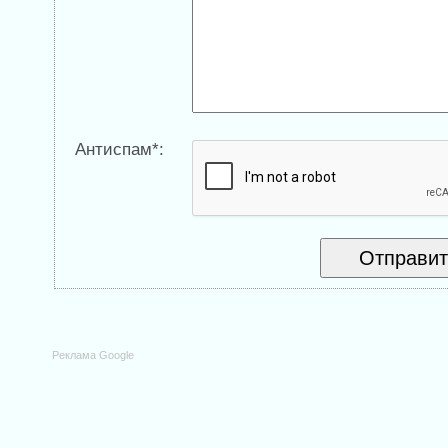
Антиспам*:
Реклама Google