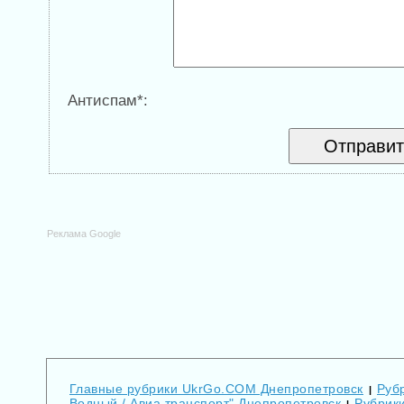
Антиспам*:
Реклама Google
Главные рубрики UkrGo.COM Днепропетровск
Рубр
|
Водный / Авиа транспорт" Днепропетровск
Рубрики