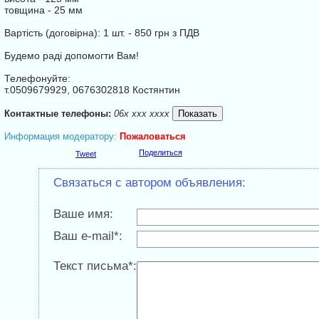
товщина - 25 мм
Вартість (договірна): 1 шт. - 850 грн з ПДВ
Будемо раді допомогти Вам!
Телефонуйте:
т.0509679929, 0676302818 Костянтин
Контактные телефоны:
06x xxx xxxx
Информация модератору:
Пожаловаться
Поделиться
Tweet
Связаться с автором объявления:
Ваше имя:
Ваш e-mail*:
Текст письма*: