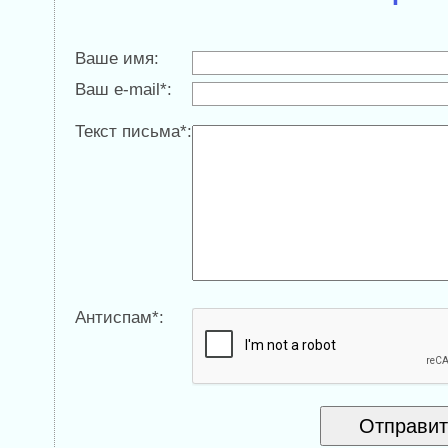
Ваше имя:
Ваш e-mail*:
Текст письма*:
Антиспам*: