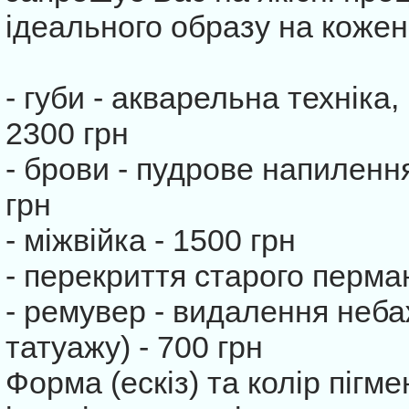
ідеального образу на кожен
- губи - акварельна техніка
2300 грн
- брови - пудрове напилення
грн
- міжвійка - 1500 грн
- перекриття старого перма
- ремувер - видалення неб
татуажу) - 700 грн
Форма (ескіз) та колір пігм