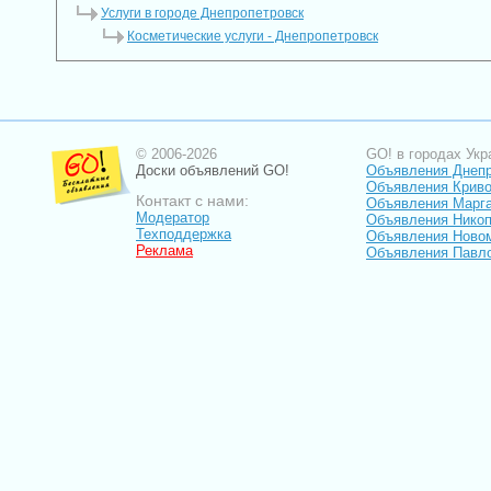
Услуги в городе Днепропетровск
Косметические услуги - Днепропетровск
© 2006-2026
GO! в городах Укр
Доски объявлений GO!
Объявления Днеп
Объявления Криво
Контакт с нами:
Объявления Марг
Модератор
Объявления Нико
Техподдержка
Объявления Ново
Реклама
Объявления Павл