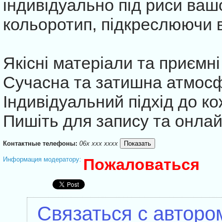
індивідуально під риси ваш
кольоротип, підкреслюючи 
Якісні матеріали та приємні
Сучасна та затишна атмосфе
Індивідуальний підхід до ко
Пишіть для запису та онлай
Контактные телефоны:
06x xxx xxxx
Информация модератору:
Пожаловаться
Связаться с авторо