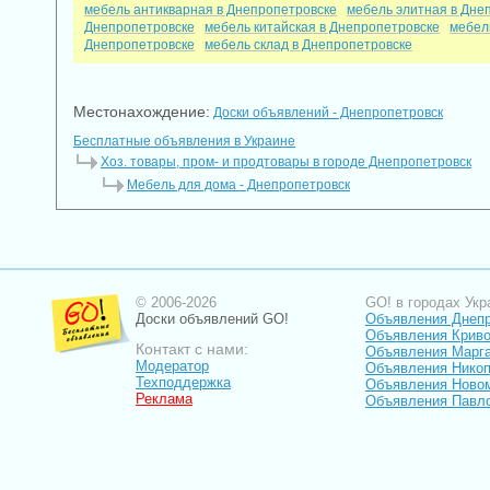
мебель антикварная в Днепропетровске
мебель элитная в Дне
Днепропетровске
мебель китайская в Днепропетровске
мебел
Днепропетровске
мебель склад в Днепропетровске
Местонахождение:
Доски объявлений - Днепропетровск
Бесплатные объявления в Украине
Хоз. товары, пром- и продтовары в городе Днепропетровск
Мебель для дома - Днепропетровск
© 2006-2026
GO! в городах Укр
Доски объявлений GO!
Объявления Днеп
Объявления Криво
Контакт с нами:
Объявления Марг
Модератор
Объявления Нико
Техподдержка
Объявления Ново
Реклама
Объявления Павл