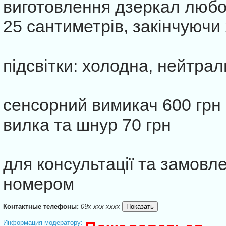
виготовлення дзеркал любо
25 сантиметрів, закінчуючи
підсвітки: холодна, нейтрал
сенсорний вимикач 600 грн
вилка та шнур 70 грн
для консультації та замовл
номером
Контактные телефоны:
09x xxx xxxx
Информация модератору: