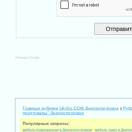
Реклама Google
Главные рубрики UkrGo.COM Днепропетровск
Рубр
|
продтовары" Днепропетровск
Популярные запросы:
мебель подержанная в Днепропетровске
мебель заказ в Днепр