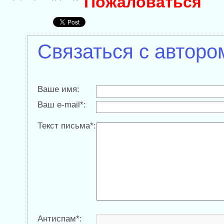
Пожаловаться
Связаться с авторо
Ваше имя:
Ваш e-mail*:
Текст письма*:
Антиспам*: