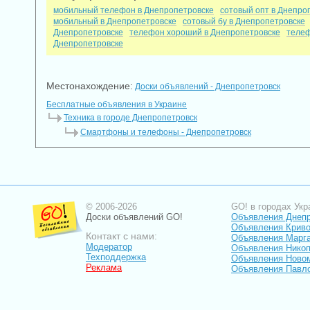
мобильный телефон в Днепропетровске
сотовый опт в Днепро
мобильный в Днепропетровске
сотовый бу в Днепропетровске
Днепропетровске
телефон хороший в Днепропетровске
телеф
Днепропетровске
Местонахождение:
Доски объявлений - Днепропетровск
Бесплатные объявления в Украине
Техника в городе Днепропетровск
Смартфоны и телефоны - Днепропетровск
© 2006-2026
GO! в городах Укр
Доски объявлений GO!
Объявления Днеп
Объявления Криво
Контакт с нами:
Объявления Марг
Модератор
Объявления Нико
Техподдержка
Объявления Ново
Реклама
Объявления Павл