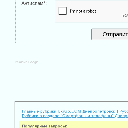
Антиспам*:
Реклама Google
Главные рубрики UkrGo.COM Днепропетровск
Руб
|
Рубрики в разделе "Смартфоны и телефоны" Днепр
Популярные запросы: