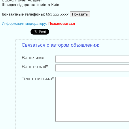
USB-C Power Adapter
Швидка відправка із міста Київ
Контактные телефоны:
09x xxx xxxx
Информация модератору:
Пожаловаться
Связаться с автором объявления:
Ваше имя:
Ваш e-mail*:
Текст письма*: