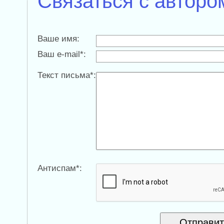
Связаться с авторо
Ваше имя:
Ваш e-mail*:
Текст письма*:
Антиспам*: