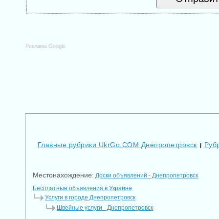
Реклама Google
Главные рубрики UkrGo.COM Днепропетровск
Руб
|
Местонахождение:
Доски объявлений - Днепропетровск
Бесплатные объявления в Украине
Услуги в городе Днепропетровск
Швейные услуги - Днепропетровск