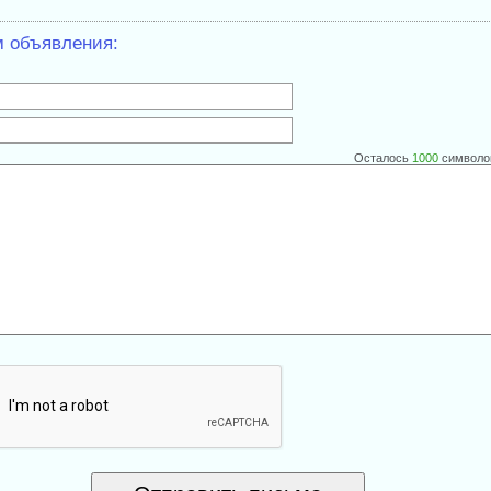
м объявления:
Осталось
1000
символо