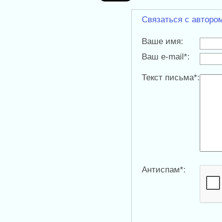
Связаться с авторо
Ваше имя:
Ваш e-mail*:
Текст письма*:
Антиспам*: