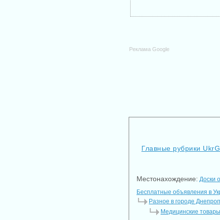
Реклама Google
Главные рубрики Ukr
Местонахождение:
Доски 
Бесплатные объявления в У
Разное в городе Днепро
Медицинские товары