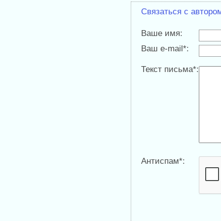
Связаться с авторо
Ваше имя:
Ваш e-mail*:
Текст письма*:
Антиспам*: