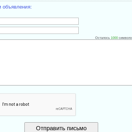
м объявления:
Осталось
1000
символо