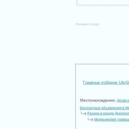
Реклама Google
Главные рубрики Ukr
Местонахождение:
Доски 
Бесплатные объявления в У
Разное в городе Днепро
Медицинские товары