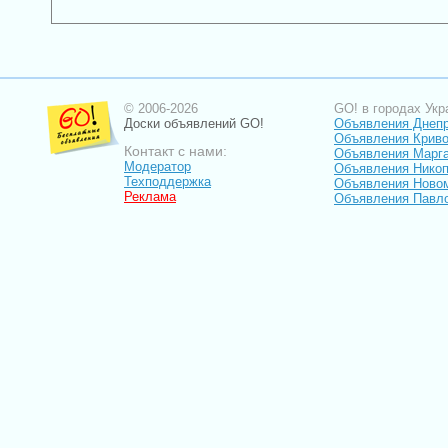
© 2006-2026
GO! в городах Укр
Доски объявлений GO!
Объявления Днеп
Объявления Криво
Контакт с нами:
Объявления Марг
Модератор
Объявления Нико
Техподдержка
Объявления Ново
Реклама
Объявления Павл