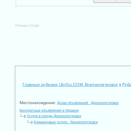
Реклама Google
Главные рубрики UkrGo.COM Днепропетровск
Руб
|
Местонахождение:
Доски объявлений - Днепропетровск
Бесплатные объявления в Украине
Услуги в городе Днепропетровск
Клининговые услуги - Днепропетровск