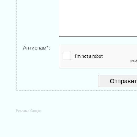
Антиспам*:
Реклама Google