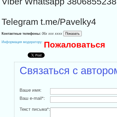
Viber Whatsapp 3806855238
Telegram t.me/Pavelky4
Контактные телефоны:
06x xxx xxxx
Информация модератору:
Пожаловаться
Связаться с авторо
Ваше имя:
Ваш e-mail*:
Текст письма*: