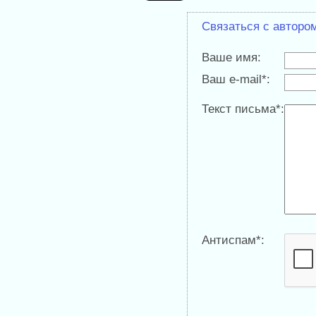
Связаться с авторо
Ваше имя:
Ваш e-mail*:
Текст письма*:
Антиспам*: