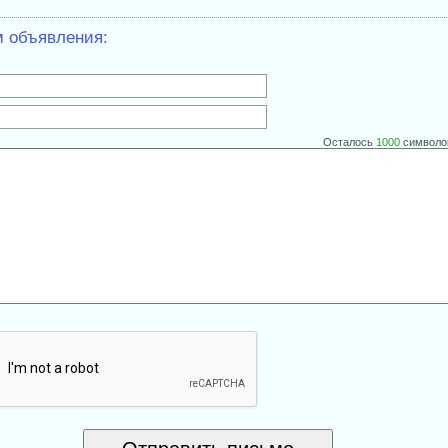
м объявления:
Осталось
1000
символо