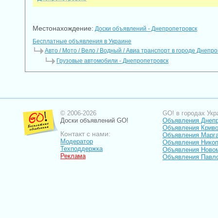
Местонахождение:
Доски объявлений - Днепропетровск
Бесплатные объявления в Украине
Авто / Мото / Вело / Водный / Авиа транспорт в городе Днепр
Грузовые автомобили - Днепропетровск
© 2006-2026
GO! в городах Укр
Доски объявлений GO!
Объявления Днеп
Объявления Криво
Контакт с нами:
Объявления Марг
Модератор
Объявления Нико
Техподдержка
Объявления Ново
Реклама
Объявления Павл