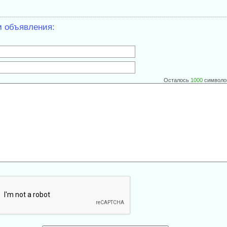
м объявления:
Осталось
1000
символо