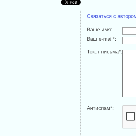
Связаться с авторо
Ваше имя:
Ваш e-mail*:
Текст письма*:
Антиспам*: