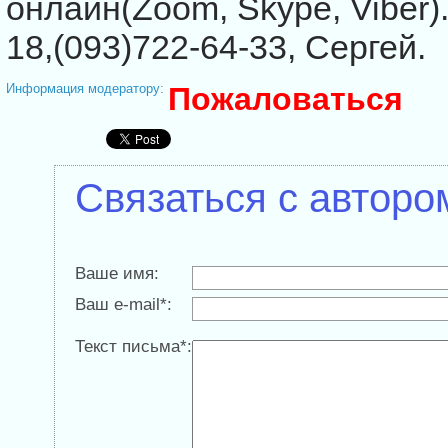
онлайн(Zoom, Skype, Viber)
18,(093)722-64-33, Сергей.
Информация модератору:
Пожаловаться
Связаться с авторо
Ваше имя:
Ваш e-mail*:
Текст письма*: