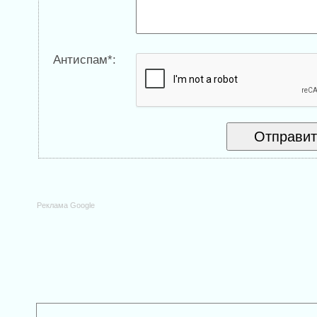
Антиспам*:
Реклама Google