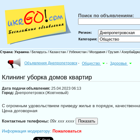
Поиск по объявлениям:
Регион:
Категория:
Страна:
Украина
/
Беларусь
/
Казахстан
/
Узбекистан
/
Молдавия
/
Грузия
/
Азербайдж
Объявления Днепропетровск
-
Общество
-
Здоровье
Клининг уборка домов квартир
Дата подачи объявления:
25.04.2023 06:13
Город:
Днепропетровск (Жовтневый)
С огромным удовольствием приведу жилье в порядок, качественна
Цена договорная
Контактные телефоны:
09x xxx xxxx
Информация модератору:
Пожаловаться