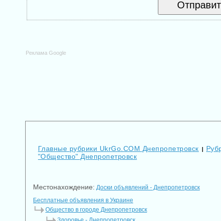
Реклама Google
Главные рубрики UkrGo.COM Днепропетровск
Руб
|
"Общество" Днепропетровск
Местонахождение:
Доски объявлений - Днепропетровск
Бесплатные объявления в Украине
Общество в городе Днепропетровск
Здоровье - Днепропетровск