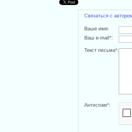
Связаться с авторо
Ваше имя:
Ваш e-mail*:
Текст письма*:
Антиспам*: