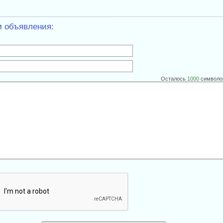
м объявления:
Осталось
1000
символо